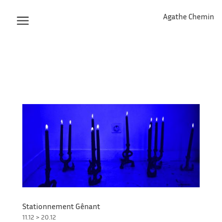
Agathe Chemin
Stationnement Gênant
11.12 > 20.12