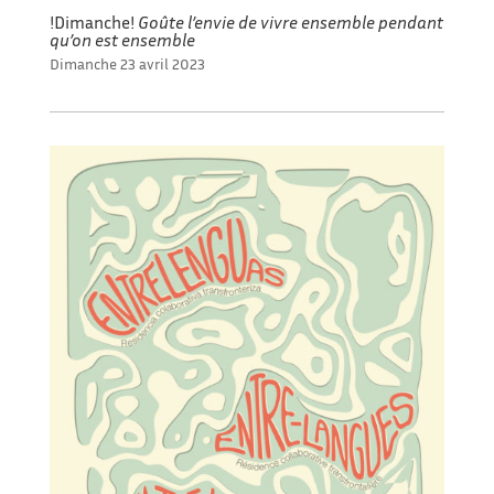
!Dimanche!
Goûte l’envie de vivre ensemble pendant
qu’on est ensemble
Dimanche 23 avril 2023