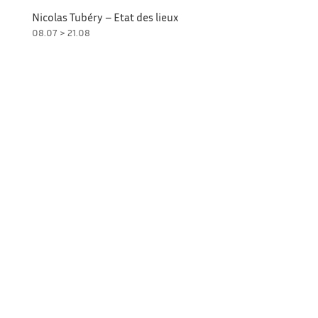
Nicolas Tubéry – Etat des lieux
08.07 > 21.08