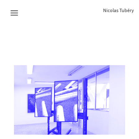
Nicolas Tubéry