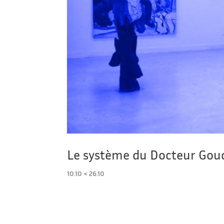
Le système du Docteur Gou
10.10 < 26.10