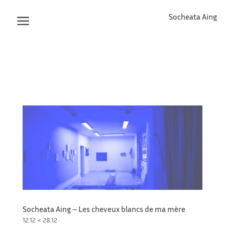
Socheata Aing
Socheata Aing – Les cheveux blancs de ma mère
12.12 < 28.12