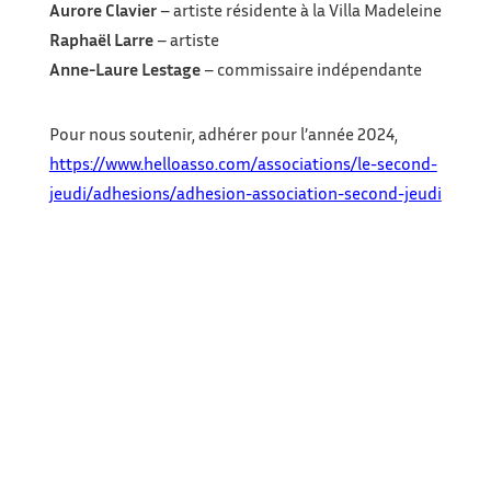
Aurore Clavier
– artiste résidente à la Villa Madeleine
Raphaël Larre
– artiste
Anne-Laure Lestage
– commissaire indépendante
Pour nous soutenir, adhérer pour l’année 2024,
https://www.helloasso.com/associations/le-second-
jeudi/adhesions/adhesion-association-second-jeudi