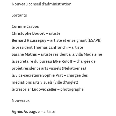
Nouveau conseil d’administration
Sortants
Corinne Crabos
Christophe Doucet
– artiste
Bernard Hausséguy
– artiste et enseignant (ESAPB)
le président
Thomas Lanfranchi
– artiste
Sarane Mathis
– artiste résident à la Villa Madeleine
la secrétaire du bureau
Elke Roloff
– chargée de
projet résidence arts visuels (Nekatoenea)
la vice-secrétaire
Sophie Prat
– chargée des
médiations arts visuels (ville d’Anglet)
le trésorier
Ludovic Zeller
– photographe
Nouveaux
Agnès Aubague
– artiste