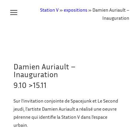
Station V
»
expositions
»
Damien Auriault –
Inauguration
Damien Auriault –
Inauguration
9.10 >15.11
Sur l’invitation conjointe de Spacejunk et Le Second
jeudi, l’artiste Damien Auriault
a réalisé une oeuvre
pérenne qui identifie la Station V dans l’espace
urbain.