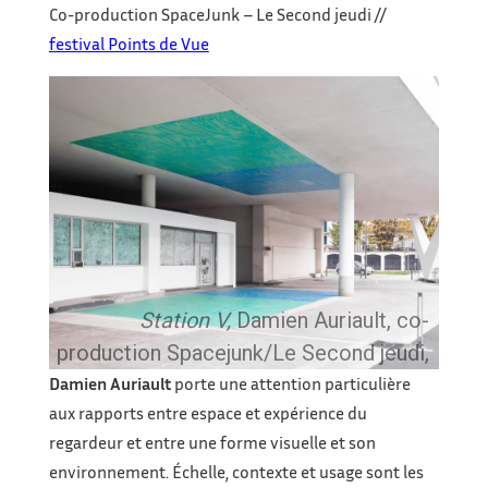
Co-production SpaceJunk – Le Second jeudi //
festival Points de Vue
Station V,
Damien Auriault, co-
production Spacejunk/Le Second jeudi,
Damien Auriault
porte une attention particulière
2020, photo Studio-Sud
aux rapports entre espace et expérience du
regardeur et entre une forme visuelle et son
environnement. Échelle, contexte et usage sont les