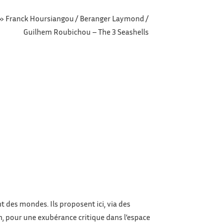
»
Franck Hoursiangou / Beranger Laymond /
Guilhem Roubichou – The 3 Seashells
nt des mondes. Ils proposent ici, via des
on, pour une exubérance critique dans l’espace