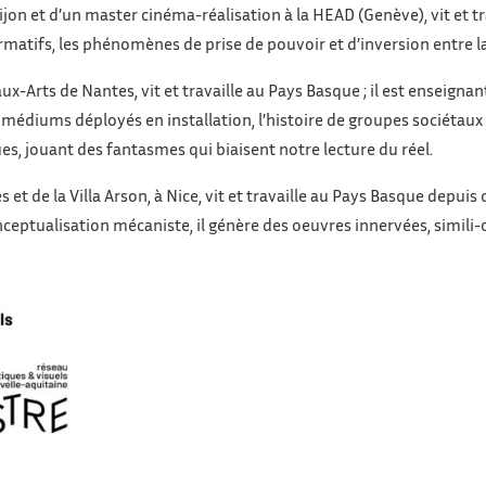
jon et d’un master cinéma-réalisation à la HEAD (Genève), vit et tr
rmatifs, les phénomènes de prise de pouvoir et d’inversion entre la 
ux-Arts de Nantes, vit et travaille au Pays Basque ; il est enseigna
e médiums déployés en installation, l’histoire de groupes sociétaux e
iques, jouant des fantasmes qui biaisent notre lecture du réel.
s et de la Villa Arson, à Nice, vit et travaille au Pays Basque depuis
onceptualisation mécaniste, il génère des oeuvres innervées, simili