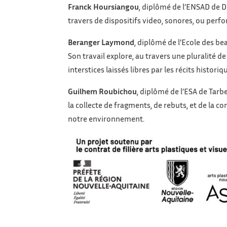
Franck Hoursiangou
, diplômé de l’ENSAD de Di
travers de dispositifs video, sonores, ou perfo
Beranger Laymond
, diplômé de l’Ecole des bea
Son travail explore, au travers une pluralité d
interstices laissés libres par les récits histor
Guilhem Roubichou
, diplômé de l’ESA de Tarbe
la collecte de fragments, de rebuts, et de la c
notre environnement.