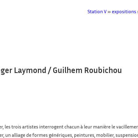
Station V
»
expositions
nger Laymond / Guilhem Roubichou
r, les trois artistes interrogent chacun à leur manière le vacilleme
er, un alliage de formes génériques, peintures, mobilier, suspensi