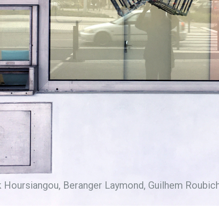
k Hoursiangou, Beranger Laymond, Guilhem Roubich