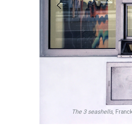
The 3 seashells
, Franc