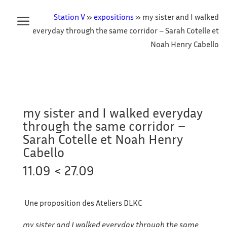
Station V
»
expositions
»
my sister and I walked
everyday through the same corridor – Sarah Cotelle et
Noah Henry Cabello
my sister and I walked everyday
through the same corridor –
Sarah Cotelle et Noah Henry
Cabello
11.09 < 27.09
Une proposition des Ateliers DLKC
my sister and I walked everyday through the same