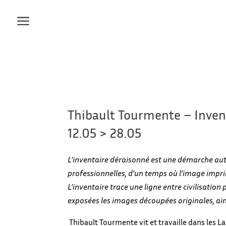
Thibault Tourmente – Inven
12.05 > 28.05
L’inventaire déraisonné est une démarche auta
professionnelles, d’un temps où l’image impr
L’inventaire trace une ligne entre civilisation
exposées les images découpées originales, ain
Thibault Tourmente vit et travaille dans les L