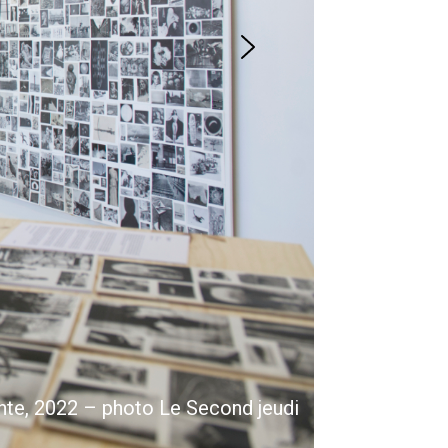
nte, 2022 – photo Le Second jeudi