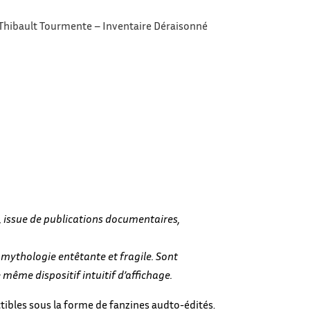
Thibault Tourmente – Inventaire Déraisonné
, issue de publications documentaires,
ne mythologie entêtante et fragile. Sont
même dispositif intuitif d’affichage.
ctibles sous la forme de fanzines audto-édités.