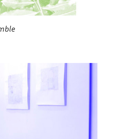
emble