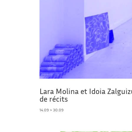
Lara Molina et Idoia Zalguiz
de récits
14.09 > 30.09